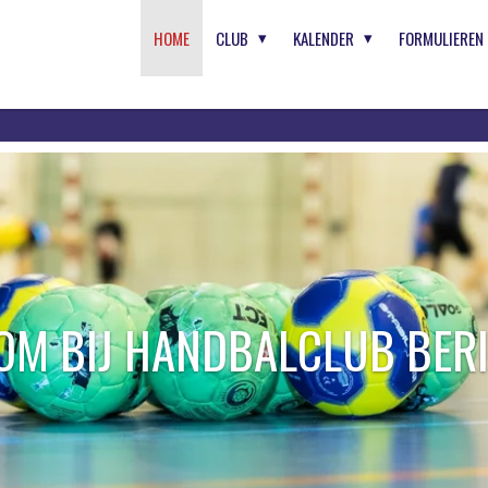
HOME
CLUB
KALENDER
FORMULIEREN
OM BIJ HANDBALCLUB BERI